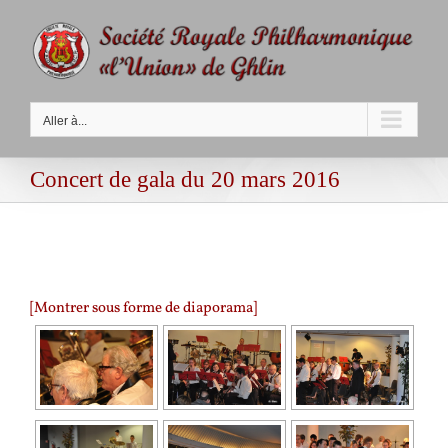
Passer
au
contenu
Aller à...
Concert de gala du 20 mars 2016
[Montrer sous forme de diaporama]