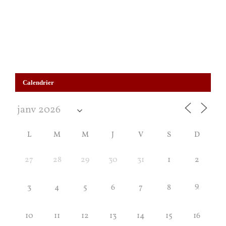
Calendrier
L
M
M
J
V
S
D
27
28
29
30
31
1
2
9
3
4
5
6
7
8
10
11
12
13
14
15
16