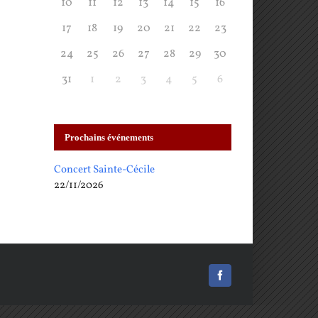
10
11
12
13
14
15
16
17
18
19
20
21
22
23
24
25
26
27
28
29
30
31
1
2
3
4
5
6
Prochains événements
Concert Sainte-Cécile
22/11/2026
Facebook