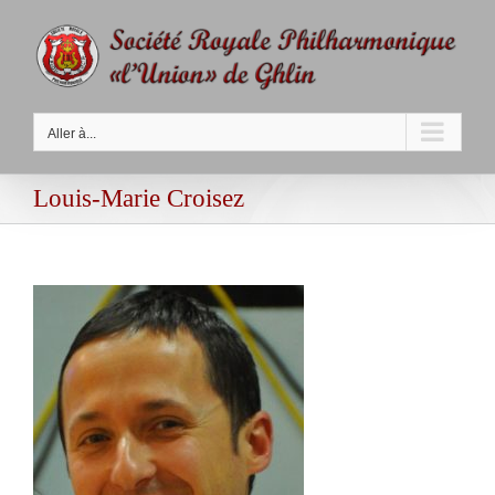
Passer
au
contenu
Aller à...
Louis-Marie Croisez