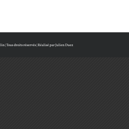
lin
| Tous droits réservés | Réalisé par
Julien Duez