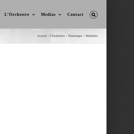
L’Orchestre
Medias
Contact
Accueil
L’Orchestre
Historique
Médailes