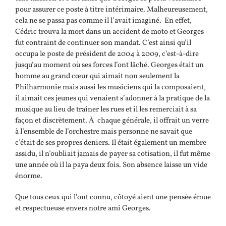
pour assurer ce poste à titre intérimaire. Malheureusement,
cela ne se passa pas comme il l’avait imaginé. En effet,
Cédric trouva la mort dans un accident de moto et Georges
fut contraint de continuer son mandat. C’est ainsi qu’il
occupa le poste de président de 2004 à 2009, c’est-à-dire
jusqu’au moment où ses forces l’ont lâché. Georges était un
homme au grand cœur qui aimait non seulement la
Philharmonie mais aussi les musiciens qui la composaient,
il aimait ces jeunes qui venaient s’adonner à la pratique de la
musique au lieu de traîner les rues et il les remerciait à sa
façon et discrètement. À chaque générale, il offrait un verre
à l’ensemble de l’orchestre mais personne ne savait que
c’était de ses propres deniers. Il était également un membre
assidu, il n’oubliait jamais de payer sa cotisation, il fut même
une année où il la paya deux fois. Son absence laisse un vide
énorme.
Que tous ceux qui l’ont connu, côtoyé aient une pensée émue
et respectueuse envers notre ami Georges.