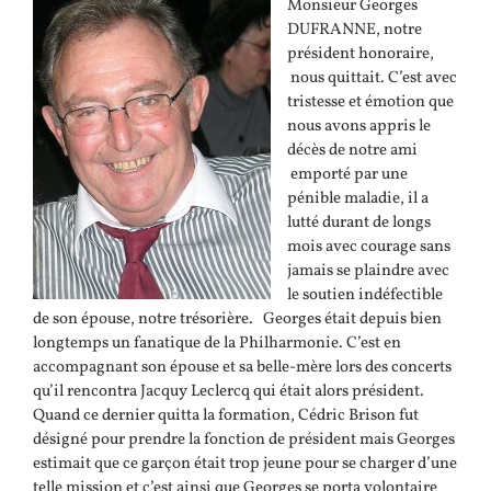
Monsieur Georges
DUFRANNE, notre
président honoraire,
nous quittait. C’est avec
tristesse et émotion que
nous avons appris le
décès de notre ami
emporté par une
pénible maladie, il a
lutté durant de longs
mois avec courage sans
jamais se plaindre avec
le soutien indéfectible
de son épouse, notre trésorière. Georges était depuis bien
longtemps un fanatique de la Philharmonie. C’est en
accompagnant son épouse et sa belle-mère lors des concerts
qu’il rencontra Jacquy Leclercq qui était alors président.
Quand ce dernier quitta la formation, Cédric Brison fut
désigné pour prendre la fonction de président mais Georges
estimait que ce garçon était trop jeune pour se charger d’une
telle mission et c’est ainsi que Georges se porta volontaire