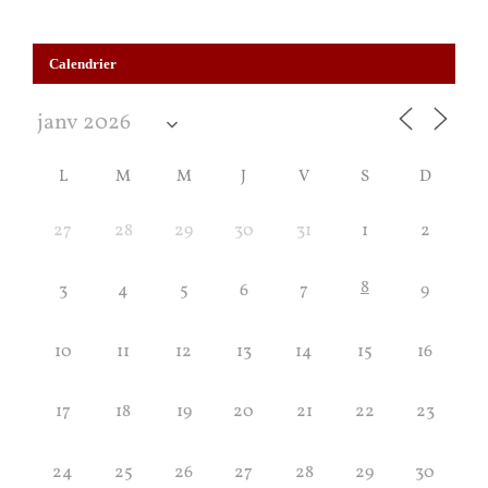
Calendrier
L
M
M
J
V
S
D
27
28
29
30
31
1
2
8
3
4
5
6
7
9
10
11
12
13
14
15
16
17
18
19
20
21
22
23
24
25
26
27
28
29
30